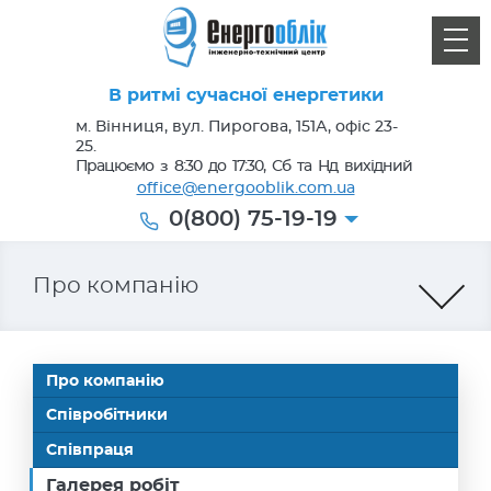
В ритмі сучасної енергетики
м. Вінниця, вул. Пирогова, 151А, офіс 23-
25.
Працюємо з 8:30 до 17:30, Сб та Нд вихідний
office@energooblik.com.ua
0(800) 75-19-19
Про компанію
Про компанію
Співробітники
Співпраця
Галерея робіт