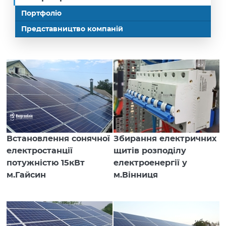
Портфоліо
Представництво компаній
Встановлення сонячної
Збирання електричних
електростанції
щитів розподілу
потужністю 15кВт
електроенергії у
м.Гайсин
м.Вінниця