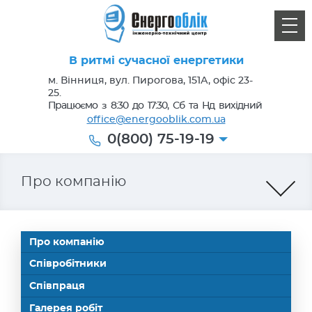
В ритмі сучасної енергетики
м. Вінниця, вул. Пирогова, 151А, офіс 23-
25.
Працюємо з 8:30 до 17:30, Сб та Нд вихідний
office@energooblik.com.ua
0(800) 75-19-19
Про компанію
Про компанію
Співробітники
Співпраця
Галерея робіт