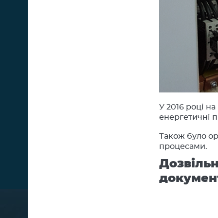
У 2016 році н
енергетичні п
Також було о
процесами.
Дозвільн
докумен