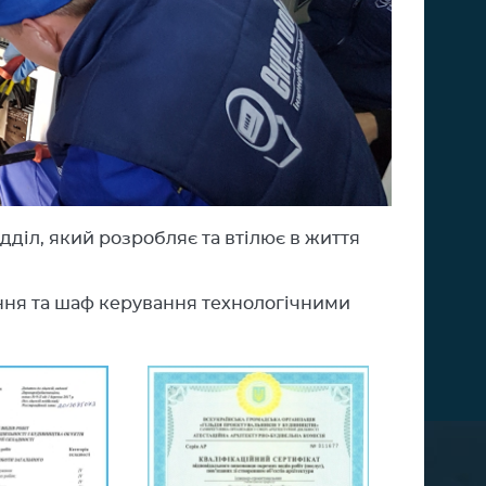
дділ, який розробляє та втілює в життя
ння та шаф керування технологічними