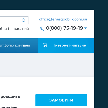
office@energooblik.com.ua
0(800) 75-19-19
Сб та Нд вихідний
ртфоліо компанії
Інтернет-магазин
 проводить
ЗАМОВИТИ