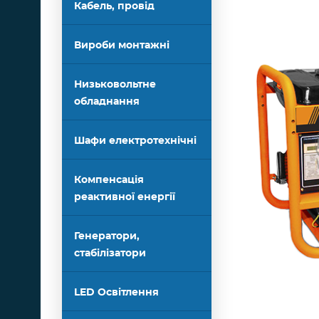
Кабель, провід
Вироби монтажні
Низьковольтне
обладнання
Шафи електротехнічні
Компенсація
реактивної енергії
Генератори,
стабілізатори
LED Освітлення