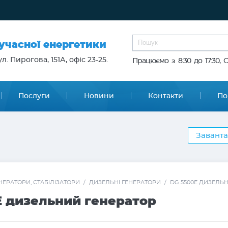
сучасної енергетики
л. Пирогова, 151А, офіс 23-25.
Працюємо з 8:30 до 17:30, 
Послуги
Новини
Контакти
По
Заванта
НЕРАТОРИ, СТАБІЛІЗАТОРИ
/
ДИЗЕЛЬНІ ГЕНЕРАТОРИ
/
DG 5500Е ДИЗЕЛЬ
Е дизельний генератор