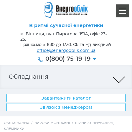
В ритмі сучасної енергетики
м. Вінниця, вул. Пирогова, 151А, офіс 23-
25.
Працюємо з 8:30 до 17:30, Сб та Нд вихідний
office@energooblik.com.ua
0(800) 75-19-19
Обладнання
Завантажити каталог
Зв'язок з менеджером
Лічильники електроенергії
ОБЛАДНАННЯ
/
ВИРОБИ МОНТАЖНІ
/
ШИНИ З'ЄДНУВАЛЬНІ,
КЛЕМНИКИ
Кабель, провід