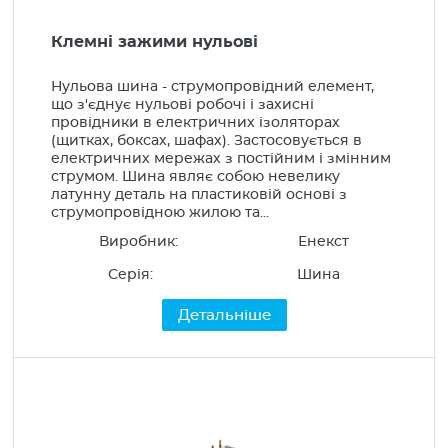
Клемні зажими нульові
Нульова шина - струмопровідний елемент,
що з'єднує нульові робочі і захисні
провідники в електричних ізоляторах
(щитках, боксах, шафах). Застосовується в
електричних мережах з постійним і змінним
струмом. Шина являє собою невелику
латунну деталь на пластиковій основі з
струмопровідною жилою та...
Виробник:
Енекст
Серія:
Шина
Детальніше