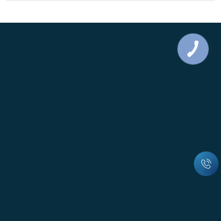
КНОПКА
ЗВ'ЯЗКУ