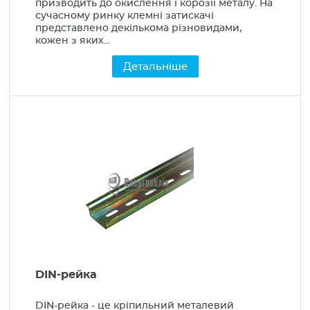
призводить до окислення і корозії металу. На
сучасному ринку клемні затискачі
представлено декількома різновидами,
кожен з яких...
Детальніше
DIN-рейка
DIN-рейка - це кріпильний металевий