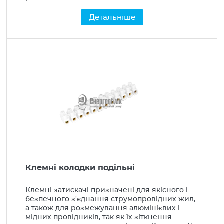
Прилади опалення
Детальніше
Альтернативна енергетика
Клемні колодки подільні
Клемні затискачі призначені для якісного і
безпечного з'єднання струмопровідних жил,
а також для розмежування алюмінієвих і
мідних провідників, так як їх зіткнення