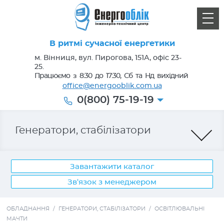
В ритмі сучасної енергетики
м. Вінниця, вул. Пирогова, 151А, офіс 23-
25.
Працюємо з 8:30 до 17:30, Сб та Нд вихідний
office@energooblik.com.ua
0(800) 75-19-19
Генератори, стабілізатори
Завантажити каталог
Зв'язок з менеджером
Лічильники електроенергії
ОБЛАДНАННЯ
/
ГЕНЕРАТОРИ, СТАБІЛІЗАТОРИ
/
ОСВІТЛЮВАЛЬНІ
МАЧТИ
Кабель, провід