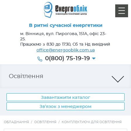
В ритмі сучасної енергетики
м. Вінниця, вул. Пирогова, 151А, офіс 23-
25.
Працюємо з 8:30 до 17:30, Сб та Нд вихідний
office@energooblik.com.ua
0(800) 75-19-19
Освітлення
Завантажити каталог
Зв'язок з менеджером
Лічильники електроенергії
ОБЛАДНАННЯ
/
ОСВІТЛЕННЯ
/
КОМПЛЕКТУЮЧІ ДЛЯ ОСВІТЛЕННЯ
Кабель, провід