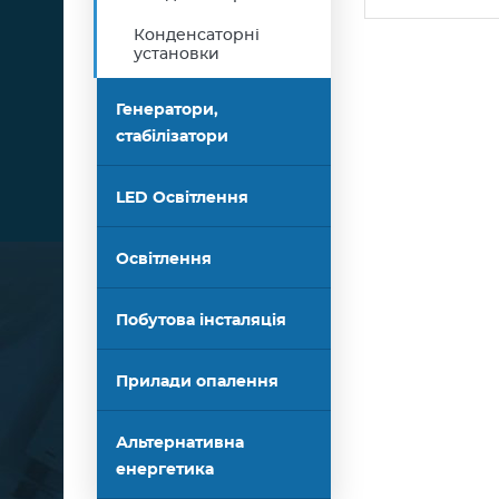
Конденсаторні
установки
Генератори,
стабілізатори
LED Освітлення
Освітлення
Побутова інсталяція
Прилади опалення
Альтернативна
енергетика