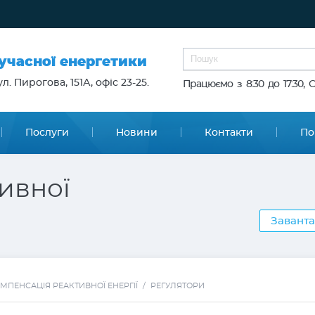
сучасної енергетики
л. Пирогова, 151А, офіс 23-25.
Працюємо з 8:30 до 17:30, 
Послуги
Новини
Контакти
По
ивної
Заванта
МПЕНСАЦІЯ РЕАКТИВНОЇ ЕНЕРГІЇ
/
РЕГУЛЯТОРИ