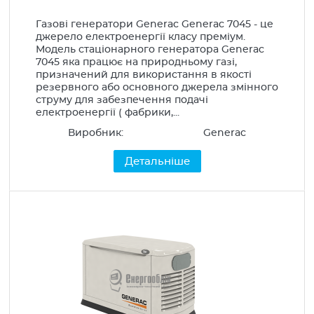
Газові генератори Generac Generac 7045 - це
джерело електроенергії класу преміум.
Модель стаціонарного генератора Generac
7045 яка працює на природньому газі,
призначений для використання в якості
резервного або основного джерела змінного
струму для забезпечення подачі
електроенергії ( фабрики,...
Виробник:
Generac
Детальніше