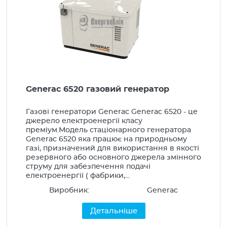
Generac 6520 газовий генератор
Газові генератори Generac Generac 6520 - це
джерело електроенергії класу
преміум.Модель стаціонарного генератора
Generac 6520 яка працює на природньому
газі, призначений для використання в якості
резервного або основного джерела змінного
струму для забезпечення подачі
електроенергії ( фабрики,...
Виробник:
Generac
Детальніше