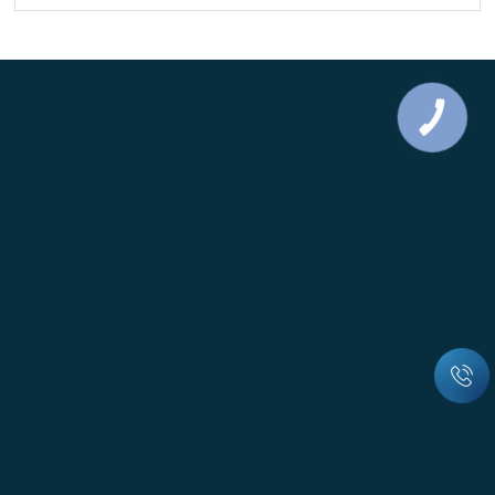
КНОПКА
ЗВ'ЯЗКУ