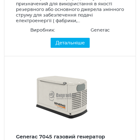
призначений для використання в якості
резервного або основного джерела змінного
струму для забезпечення подачі
електроенергії ( фабрики,...
Виробник:
Generac
Детальніше
Generac 7045 газовий генератор