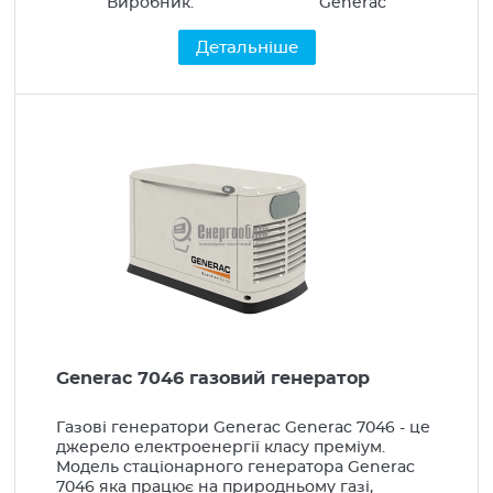
Освітлення
Виробник:
Generac
Побутова інсталяція
Детальніше
Прилади опалення
Альтернативна енергетика
Generac 7046 газовий генератор
Газові генератори Generac Generac 7046 - це
джерело електроенергії класу преміум.
Модель стаціонарного генератора Generac
7046 яка працює на природньому газі,