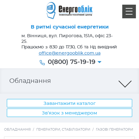
В ритмі сучасної енергетики
м. Вінниця, вул. Пирогова, 151А, офіс 23-
25.
Працюємо з 8:30 до 17:30, Сб та Нд вихідний
office@energooblik.com.ua
0(800) 75-19-19
Обладнання
Завантажити каталог
Зв'язок з менеджером
Лічильники електроенергії
ОБЛАДНАННЯ
/
ГЕНЕРАТОРИ, СТАБІЛІЗАТОРИ
/
ГАЗОВІ ГЕНЕРАТОРИ
Кабель, провід