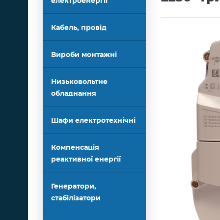
електроенергії
Кабель, провід
Вироби монтажні
Низьковольтне
обладнання
Шафи електротехнічні
Компенсація
реактивної енергії
Генератори,
стабілізатори