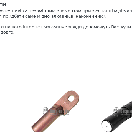
ги
онечників є незамінним елементом при з'єднанні міді з ал
і придбати саме мідно-алюмінієві наконечники.
ти нашого інтернет-магазину завжди допоможуть Вам купит
довго.