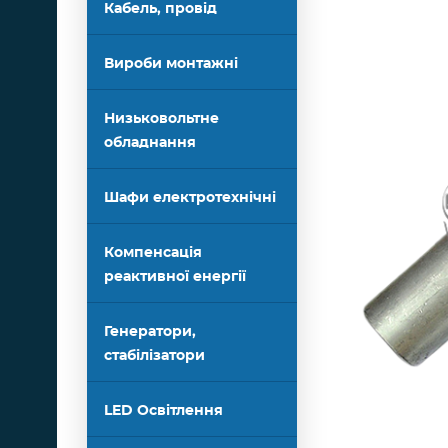
Кабель, провід
Вироби монтажні
Низьковольтне
обладнання
Шафи електротехнічні
Компенсація
реактивної енергії
Генератори,
стабілізатори
LED Освітлення