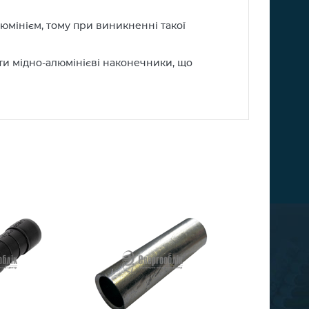
юмінієм, тому при виникненні такої
и мідно-алюмінієві наконечники, що