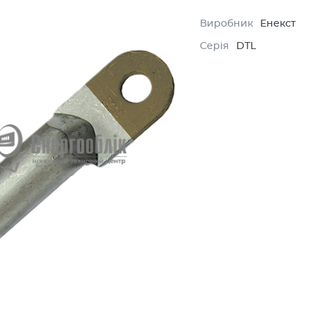
Виробник
Енекст
Серія
DTL