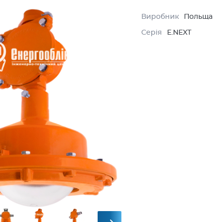
Виробник
Польща
Серія
E.NEXT