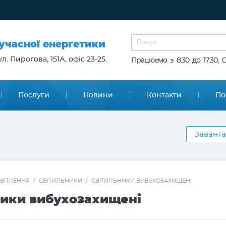
сучасної енергетики
л. Пирогова, 151А, офіс 23-25.
Працюємо з 8:30 до 17:30, 
Послуги
Новини
Контакти
По
Заванта
ВІТЛЕННЯ
/
СВІТИЛЬНИКИ
/
СВІТИЛЬНИКИ ВИБУХОЗАХИЩЕНІ
ники вибухозахищені