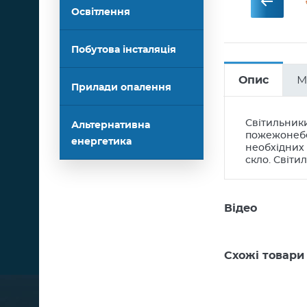
Освітлення
Побутова інсталяція
Опис
М
Прилади опалення
Світильники
Альтернативна
пожежонебез
енергетика
необхідних 
скло. Світи
Відео
Схожі товари