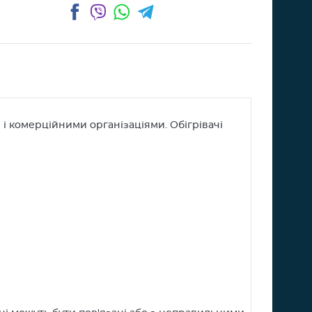
Facebook
Viber
WhatsApp
Telegram
і комерційними організаціями. Обігрівачі