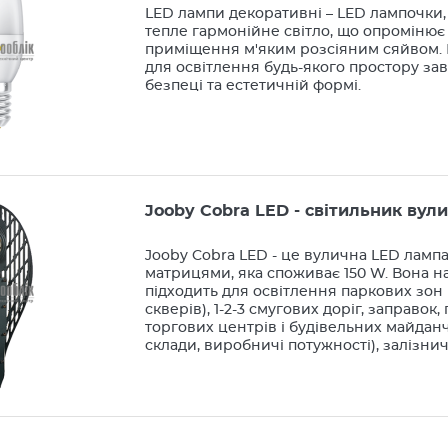
LED лампи декоративні – LED лампочки,
тепле гармонійне світло, що опромінює
приміщення м'яким розсіяним сяйвом. 
для освітлення будь-якого простору за
безпеці та естетичній формі.
Jooby Cobra LED - світильник вул
Jooby Cobra LED - це вулична LED лампа
матрицями, яка споживає 150 W. Вона 
підходить для освітлення паркових зон 
скверів), 1-2-3 смугових доріг, заправок,
торгових центрів і будівельних майданч
склади, виробничі потужності), залізнич