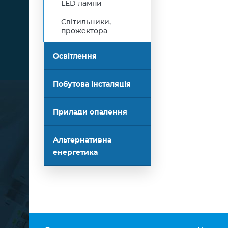
LED лампи
Сторінки
Світильники,
прожектора
Освітлення
Побутова інсталяція
Прилади опалення
Альтернативна
енергетика