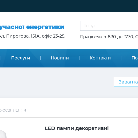
сучасної енергетики
л. Пирогова, 151А, офіс 23-25.
Працюємо з 8:30 до 17:30, 
Послуги
Новини
Контакти
По
Заванта
D ОСВІТЛЕННЯ
LED лампи декоративні