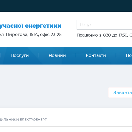
сучасної енергетики
л. Пирогова, 151А, офіс 23-25.
Працюємо з 8:30 до 17:30, 
Послуги
Новини
Контакти
По
Заванта
ЧИЛЬНИКИ ЕЛЕКТРОЕНЕРГІЇ