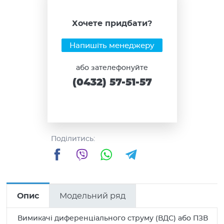
Хочете придбати?
Напишіть менеджеру
або зателефонуйте
(0432) 57-51-57
Поділитись:
Facebook
Viber
WhatsApp
Telegram
Опис
Модельний ряд
Вимикачі диференціального струму (ВДС) або ПЗВ