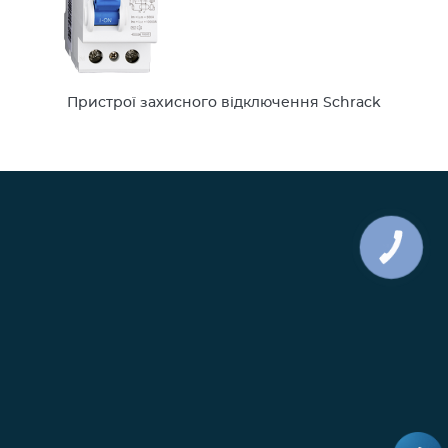
Пристрої захисного відключення Schrack
КНОПКА
ЗВ'ЯЗКУ