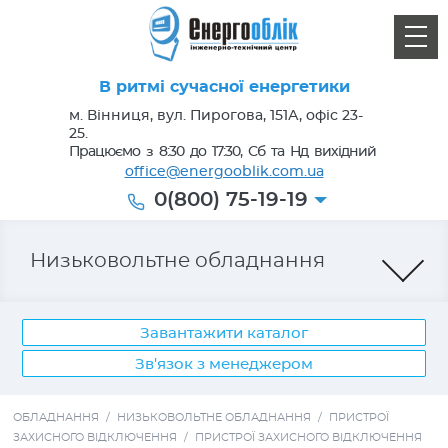
В ритмі сучасної енергетики
м. Вінниця, вул. Пирогова, 151А, офіс 23-
25.
Працюємо з 8:30 до 17:30, Сб та Нд вихідний
office@energooblik.com.ua
0(800) 75-19-19
Низьковольтне обладнання
Завантажити каталог
Зв'язок з менеджером
Лічильники електроенергії
ОБЛАДНАННЯ
/
НИЗЬКОВОЛЬТНЕ ОБЛАДНАННЯ
/
ПРИСТРОЇ
ЗАХИСНОГО ВІДКЛЮЧЕННЯ
/
ПРИСТРОЇ ЗАХИСНОГО ВІДКЛЮЧЕННЯ
Кабель, провід