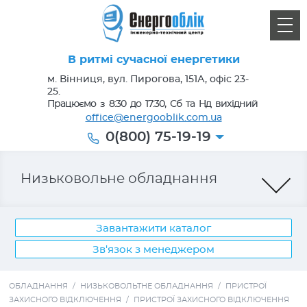
В ритмі сучасної енергетики
м. Вінниця, вул. Пирогова, 151А, офіс 23-
25.
Працюємо з 8:30 до 17:30, Сб та Нд вихідний
office@energooblik.com.ua
0(800) 75-19-19
Низьковольне обладнання
Завантажити каталог
Зв'язок з менеджером
Лічильники електроенергії
ОБЛАДНАННЯ
/
НИЗЬКОВОЛЬТНЕ ОБЛАДНАННЯ
/
ПРИСТРОЇ
ЗАХИСНОГО ВІДКЛЮЧЕННЯ
/
ПРИСТРОЇ ЗАХИСНОГО ВІДКЛЮЧЕННЯ
Кабель, провід