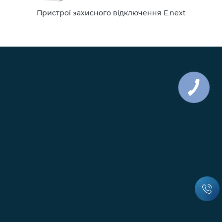
Пристрої захисного відключення E.next