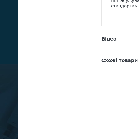
Відгалужува
стандартам 
Відео
Схожі товари