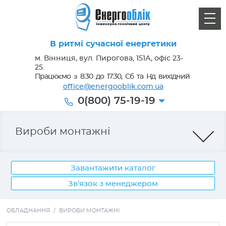
В ритмі сучасної енергетики
м. Вінниця, вул. Пирогова, 151А, офіс 23-
25.
Працюємо з 8:30 до 17:30, Сб та Нд вихідний
office@energooblik.com.ua
0(800) 75-19-19
Вироби монтажні
Завантажити каталог
Зв'язок з менеджером
Лічильники електроенергії
ОБЛАДНАННЯ
/
ВИРОБИ МОНТАЖНІ
Кабель, провід