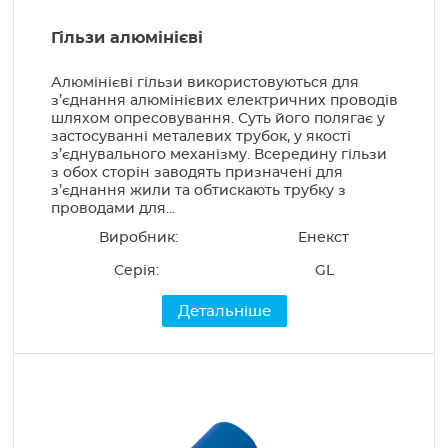
Гільзи алюмінієві
Алюмінієві гільзи використовуються для
з’єднання алюмінієвих електричних проводів
шляхом опресовування. Суть його полягає у
застосуванні металевих трубок, у якості
з’єднувального механізму. Всередину гільзи
з обох сторін заводять призначені для
з’єднання жили та обтискають трубку з
проводами для...
Виробник:
Енекст
Серія:
GL
Детальніше