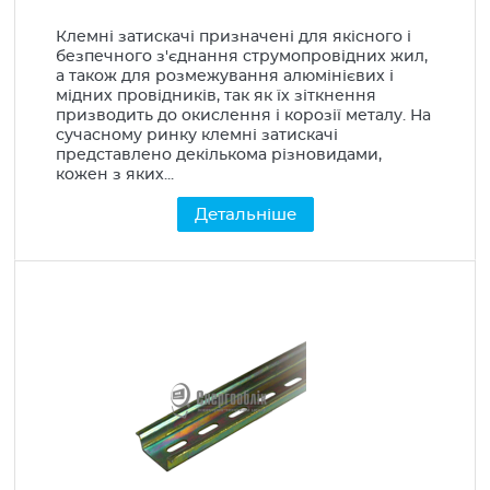
Клемні затискачі призначені для якісного і
безпечного з'єднання струмопровідних жил,
а також для розмежування алюмінієвих і
мідних провідників, так як їх зіткнення
призводить до окислення і корозії металу. На
сучасному ринку клемні затискачі
представлено декількома різновидами,
кожен з яких...
Детальніше