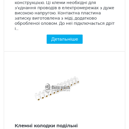
конструкцією. Ці клеми необхідні для
з'єднання проводів в електромережах з дуже
високою напругою. Контактна пластина
затиску виготовлена ​​з міді, додатково
обробленої оловом. До неї підключається дріт
і...
Детальніше
Клемні колодки подільні