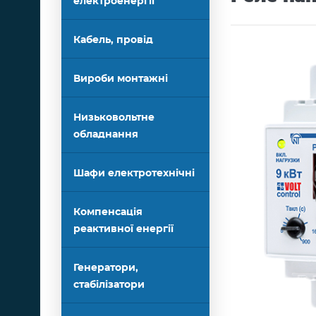
електроенергії
Кабель, провід
Вироби монтажні
Низьковольтне
обладнання
Шафи електротехнічні
Компенсація
реактивної енергії
Генератори,
стабілізатори