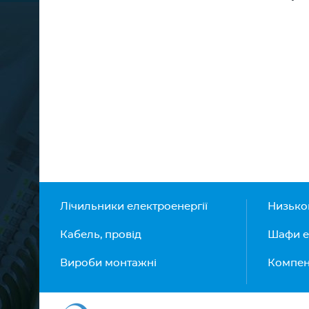
Лічильники електроенергії
Низько
Кабель, провід
Шафи е
Вироби монтажні
Компенс