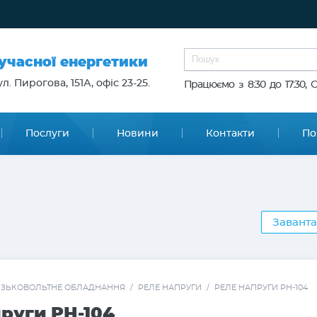
сучасної енергетики
л. Пирогова, 151А, офіс 23-25.
Працюємо з 8:30 до 17:30, 
Послуги
Новини
Контакти
По
Заванта
ЗЬКОВОЛЬТНЕ ОБЛАДНАННЯ
/
РЕЛЕ НАПРУГИ
/
РЕЛЕ НАПРУГИ РН-104
руги РН-104