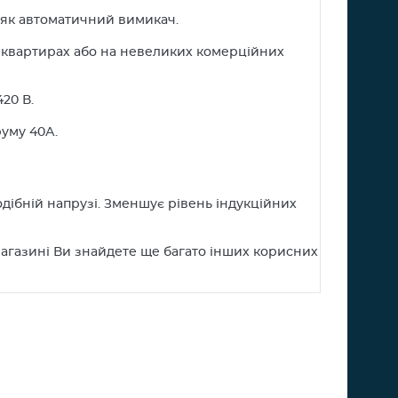
є як автоматичний вимикач.
 квартирах або на невеликих комерційних
20 В.
уму 40А.
ібній напрузі. Зменшує рівень індукційних
агазині Ви знайдете ще багато інших корисних